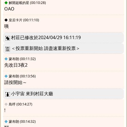
◆
解開超載的星
(00:10:28)
OAO
◆
皇后卡片
(00:11:10)
咦
村莊已修改於2024/04/29 16:11:19
＜投票重新開始 請盡速重新投票＞
◆
蒙布朗
(00:11:32)
先改日3夜2
◆
蒙布朗
(00:13:56)
請按開始～
小宇宙 來到村莊大廳
◆
島呼
(00:14:27)
!
◆
蒙布朗
(00:14:32)