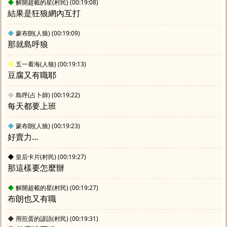
◆
解開超載的星(村民)
(00:19:08)
結果是狂狼網內互打
◆
蒙布朗(人狼)
(00:19:09)
那就島呼狼
◆
五一看海(人狼)
(00:19:13)
豆腐又有職耶
◆
島呼(占卜師)
(00:19:22)
每天都要上班
◆
蒙布朗(人狼)
(00:19:23)
好賣力…
◆
皇后卡片(村民)
(00:19:27)
那這樣要怎麼辦
◆
解開超載的星(村民)
(00:19:27)
布朗也又有職
◆
用煎蛋的諺語(村民)
(00:19:31)