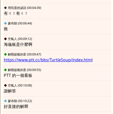
◆
用煎蛋的諺語
(00:04:39)
有ㄐ！有ㄐ！
◆
蒙布朗
(00:06:44)
救
◆
空氣人
(00:09:12)
海龜板是什麼啊
◆
解開超載的星
(00:09:47)
https://www.ptt.cc/bbs/TurtleSoup/index.html
◆
解開超載的星
(00:09:55)
PTT 的一個看板
◆
空氣人
(00:10:08)
謝解答
◆
蒙布朗
(00:10:22)
好直接的解釋