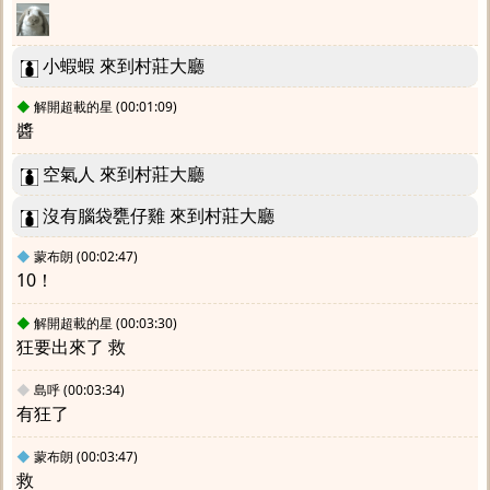
小蝦蝦 來到村莊大廳
◆
解開超載的星
(00:01:09)
醬
空氣人 來到村莊大廳
沒有腦袋甕仔雞 來到村莊大廳
◆
蒙布朗
(00:02:47)
10！
◆
解開超載的星
(00:03:30)
狂要出來了 救
◆
島呼
(00:03:34)
有狂了
◆
蒙布朗
(00:03:47)
救