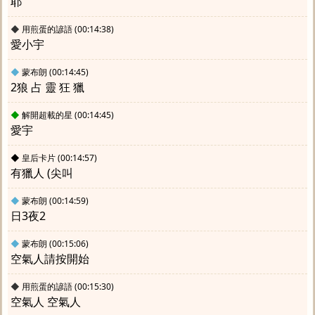
耶
◆
用煎蛋的諺語
(00:14:38)
愛小宇
◆
蒙布朗
(00:14:45)
2狼 占 靈 狂 獵
◆
解開超載的星
(00:14:45)
愛宇
◆
皇后卡片
(00:14:57)
有獵人 (尖叫
◆
蒙布朗
(00:14:59)
日3夜2
◆
蒙布朗
(00:15:06)
空氣人請按開始
◆
用煎蛋的諺語
(00:15:30)
空氣人 空氣人