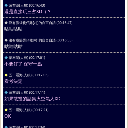
◆
蒙布朗(人狼)
(00:16:43)
還是直接玩三占XD（？
◆
沒有腦袋甕仔雞[村]的自言自語
(00:16:47)
咕咕咕咕
◆
沒有腦袋甕仔雞[村]的自言自語
(00:16:55)
咕咕咕咕
◆
蒙布朗(人狼)
(00:17:01)
不要好了 保守一點
◆
五一看海(人狼)
(00:17:05)
看考決定
◆
蒙布朗(人狼)
(00:17:11)
如果散投的話集火空氣人XD
◆
五一看海(人狼)
(00:17:21)
OK
◆
蒙布朗(人狼)
(00:17:34)