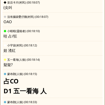
◆
皇后卡片(村民)
(00:18:07)
(尖叫
◆
沒有腦袋甕仔雞(村民)
(00:18:07)
OAO
◆
小蝦蝦(靈能者)
(00:18:10)
哇 占/狂
◆
小宇宙(村民)
(00:18:12)
娃 渣紅
◆
五一看海(人狼)
(00:18:14)
疑疑?
◆
蒙布朗(人狼)
(00:18:15)
占CO
D1 五一看海 人
◆
蒙布朗(人狼)
(00:18:33)