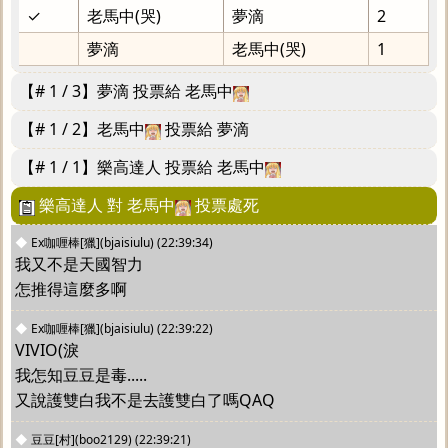
✓
老馬中(哭)
夢滴
2
夢滴
老馬中(哭)
1
【# 1 / 3】夢滴 投票給 老馬中
【# 1 / 2】老馬中
投票給 夢滴
【# 1 / 1】樂高達人 投票給 老馬中
樂高達人 對 老馬中
投票處死
◆
Ex咖喱棒[獵](bjaisiulu)
(22:39:34)
我又不是天國智力
怎推得這麼多啊
◆
Ex咖喱棒[獵](bjaisiulu)
(22:39:22)
VIVIO(淚
我怎知豆豆是毒.....
又說護雙白我不是去護雙白了嗎QAQ
◆
豆豆[村](boo2129)
(22:39:21)