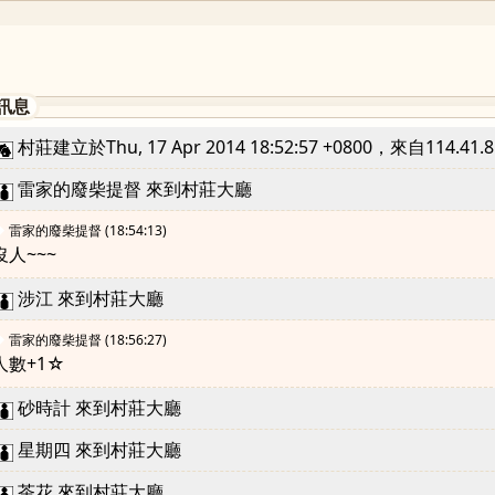
訊息
村莊建立於Thu, 17 Apr 2014 18:52:57 +0800，來自114.41.85
雷家的廢柴提督 來到村莊大廳
◆
雷家的廢柴提督
(18:54:13)
沒人~~~
涉江 來到村莊大廳
◆
雷家的廢柴提督
(18:56:27)
人數+1☆
砂時計 來到村莊大廳
星期四 來到村莊大廳
茶花 來到村莊大廳