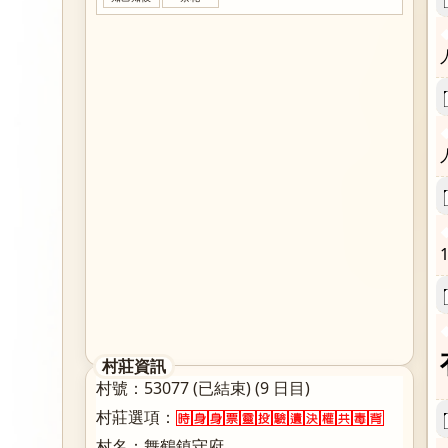
1
村莊資訊
村號：53077 (已結束) (9 日目)
村莊選項：
村名：舞鶴鎮守府