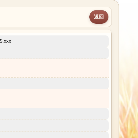
返回
.xxx