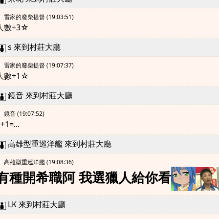
◆
雷家的廢柴提督
(19:03:51)
人數+3☆
s 來到村莊大廳
◆
雷家的廢柴提督
(19:07:37)
人數+1☆
鏡音 來到村莊大廳
◆
鏡音
(19:07:52)
+1=...
高雄型重巡洋艦 來到村莊大廳
◆
高雄型重巡洋艦
(19:08:36)
有種開希職阿 我選獵人給你看
LK 來到村莊大廳