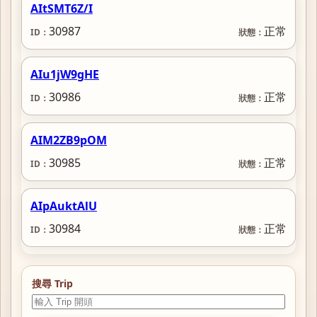
AItSMT6Z/I
30987
正常
AIu1jW9gHE
30986
正常
AIM2ZB9pOM
30985
正常
AIpAuktAlU
30984
正常
搜尋 Trip