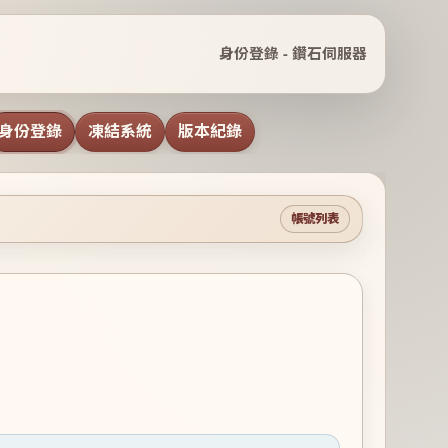
身份登錄 - 鑽石伺服器
身份登錄
凍結系統
版本紀錄
帳號列表