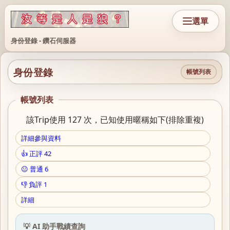
選單
身份登錄 - 鑽石伺服器
身份登錄
帳號列表
帳號列表
該Trip使用 127 次，已知使用暱稱如下(排除重複)
詳細參與資料
👍 正評 42
😐 普通 6
👎 負評 1
詳細
💡 AI 助手戰績查詢