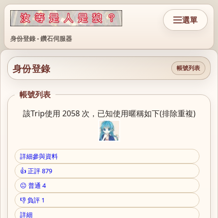
選單
身份登錄 - 鑽石伺服器
身份登錄
帳號列表
帳號列表
該Trip使用 2058 次，已知使用暱稱如下(排除重複)
詳細參與資料
👍 正評 879
😐 普通 4
👎 負評 1
詳細