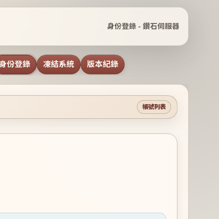
身份登錄 - 鑽石伺服器
身份登錄
凍結系統
版本紀錄
帳號列表